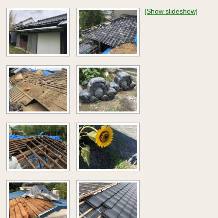
[Show slideshow]