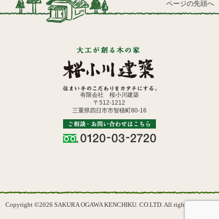
ページの先頭へ
有限会社 桜小川建築
〒512-1212
三重県四日市市智積町80-16
Copyright ©2026 SAKURA OGAWA KENCHIKU. CO.LTD. All rights reserved.