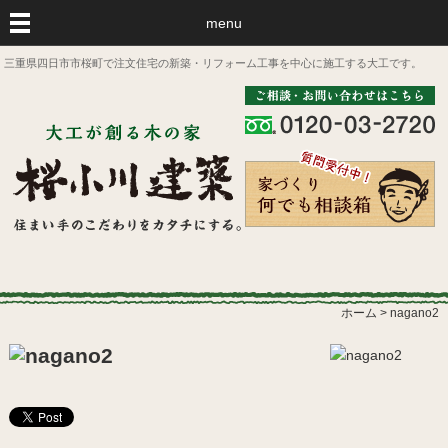
menu
三重県四日市市桜町で注文住宅の新築・リフォーム工事を中心に施工する大工です。
ホーム
>
nagano2