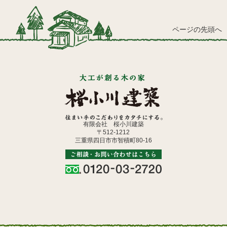
ページの先頭へ
有限会社 桜小川建築
〒512-1212
三重県四日市市智積町80-16