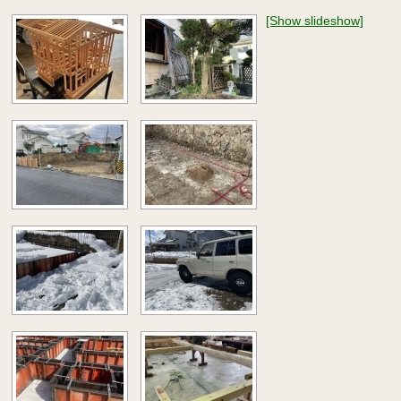
[Show slideshow]