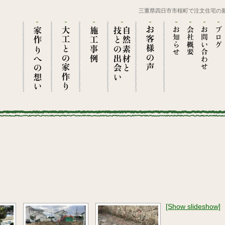
三重県四日市市桜町で注文住宅の
[Show slideshow]