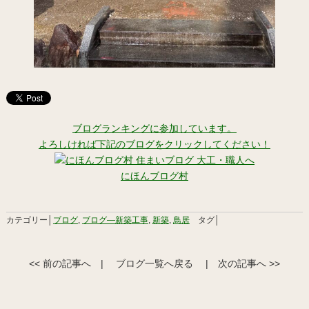
ブログランキングに参加しています。
よろしければ下記のブログをクリックしてください！
にほんブログ村
カテゴリー│
ブログ
,
ブログ―新築工事
,
新築
,
鳥居
タグ│
<< 前の記事へ
|
ブログ一覧へ戻る
|
次の記事へ >>