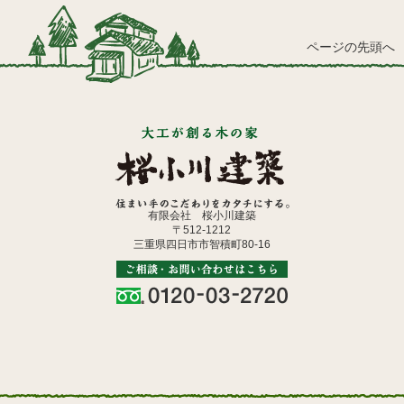
ページの先頭へ
有限会社 桜小川建築
〒512-1212
三重県四日市市智積町80-16