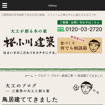
menu
三重県四日市市桜町で注文住宅の新築・リフォーム工事を中心に施工する大工です。
ホーム
ブログ
ブログ―新築工事
鳥居建ててきました
鳥居建ててきました