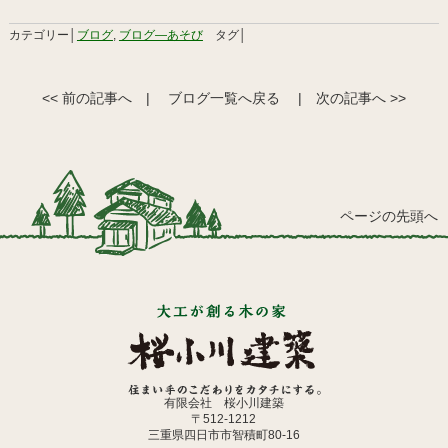
カテゴリー│
ブログ
,
ブログ―あそび
タグ│
<< 前の記事へ
|
ブログ一覧へ戻る
|
次の記事へ >>
ページの先頭へ
有限会社 桜小川建築
〒512-1212
三重県四日市市智積町80-16