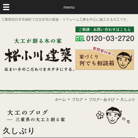
menu
三重県四日市市桜町で注文住宅の新築・リフォーム工事を中心に施工する大工です。
ホーム
ブログ
ブログ―あそび
久しぶり
久しぶり