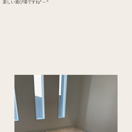
楽しい遊び場ですね^ – ^