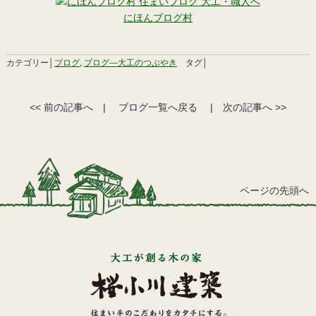
にほんブログ村
カテゴリー│
ブログ
,
ブログ―大工のつぶやき
タグ│
<< 前の記事へ
|
ブログ一覧へ戻る
|
次の記事へ >>
ページの先頭へ