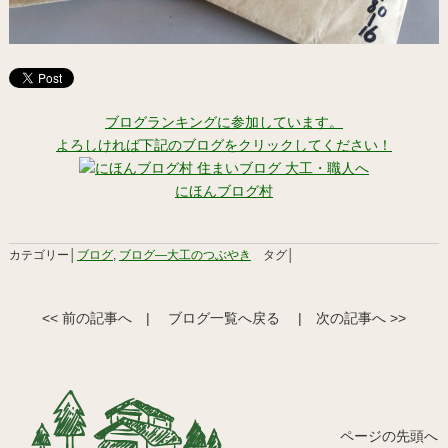
ブログランキングに参加しています。
よろしければ下記のブログをクリックしてください！
にほんブログ村
カテゴリー│
ブログ
,
ブログ―大工のつぶやき
タグ│
<< 前の記事へ
|
ブログ一覧へ戻る
|
次の記事へ >>
ページの先頭へ