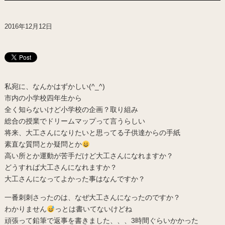
2016年12月12日
私宛に、なんかはずかしい(^_^)
市内の小学校四年生から
全く知らないけど小学校の企画？取り組み
総合の授業でドリームマップって言うらしい
将来、大工さんになりたいと思ってる子供達からの手紙
素直な質問とか疑問とか
高い所とか運動が苦手だけど大工さんになれますか？
どうすれば大工さんになれますか？
大工さんになってよかった事はなんですか？
一番刺刺さったのは、なぜ大工さんになったのですか？
わかりません
っとは書いてないけどね
頑張って鉛筆で返事を書きました、、、3時間ぐらいかかった