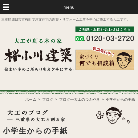
menu
三重県四日市市桜町で注文住宅の新築・リフォーム工事を中心に施工する大工です。
ホーム
ブログ
ブログ―大工のつぶやき
小学生からの手紙
小学生からの手紙