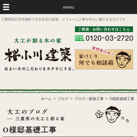
menu
三重県四日市市桜町で注文住宅の新築・リフォーム工事を中心に施工する大工です。
ホーム
ブログ
ブログ―新築工事
O様邸基礎工事
O様邸基礎工事