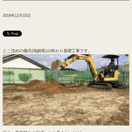
2016年12月15日
とこ沈めの儀式(地鎮祭)が終わり基礎工事です。