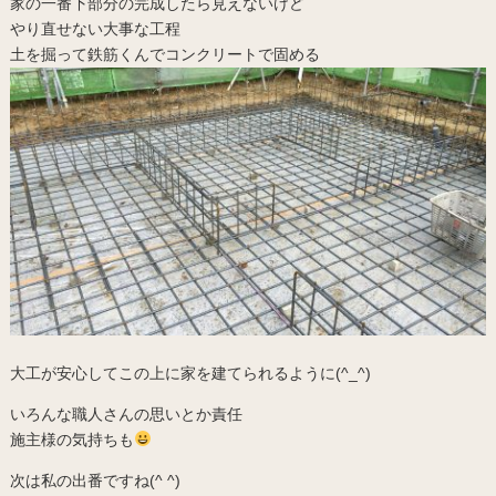
家の一番下部分の完成したら見えないけど
やり直せない大事な工程
土を掘って鉄筋くんでコンクリートで固める
大工が安心してこの上に家を建てられるように(^_^)
いろんな職人さんの思いとか責任
施主様の気持ちも
次は私の出番ですね(^ ^)