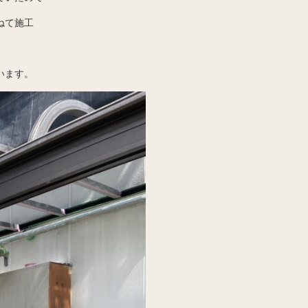
ねて施工
います。