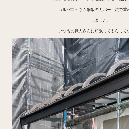
ガルバニュウム鋼鈑のカバー工法で重
しました。
いつもの職人さんに頑張ってもらって