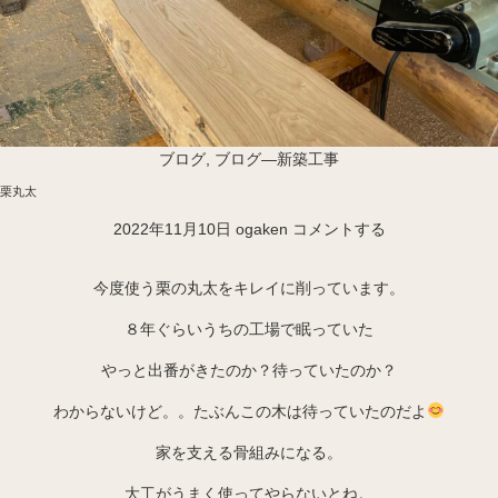
ブログ
,
ブログ―新築工事
栗丸太
2022年11月10日
ogaken
コメントする
今度使う栗の丸太をキレイに削っています。
８年ぐらいうちの工場で眠っていた
やっと出番がきたのか？待っていたのか？
わからないけど。。たぶんこの木は待っていたのだよ
家を支える骨組みになる。
大工がうまく使ってやらないとね。