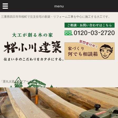
menu
三重県四日市市桜町で注文住宅の新築・リフォーム工事を中心に施工する大工です。
「栗丸太梁」タグアーカイブ