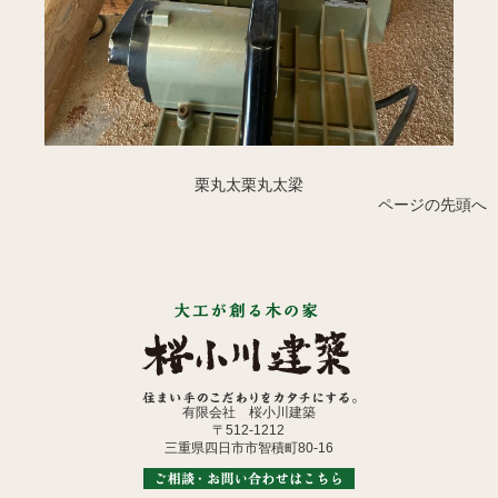
栗丸太
栗丸太梁
ページの先頭へ
有限会社 桜小川建築
〒512-1212
三重県四日市市智積町80-16