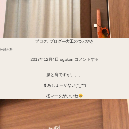
ブログ
,
ブログ―大工のつぶやき
神経内科
2017年12月4日
ogaken
コメントする
腰と肩ですが、、、
まあしょーがない(^_^*)
桜マークがいいね