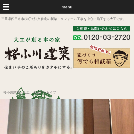
menu
三重県四日市市桜町で注文住宅の新築・リフォーム工事を中心に施工する大工です。
「桜小川建築、大工」タグアーカイブ