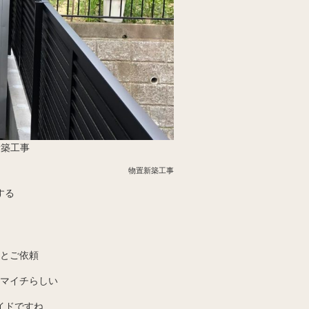
新築工事
物置新築工事
する
とご依頼
マイチらしい
イドですね