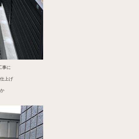
工事に
仕上げ
か