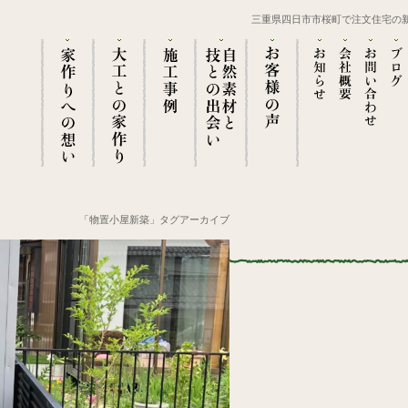
三重県四日市市桜町で注文住宅の
「物置小屋新築」タグアーカイブ