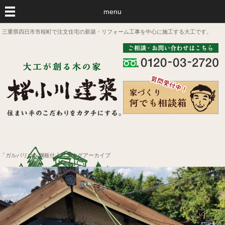
menu
三重県四日市市桜町で注文住宅の新築・リフォーム工事を中心に施工する大工です。
「ガルバリウム鋼板仕上げ」タグアーカイブ