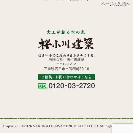
ページの先頭へ
有限会社 桜小川建築
〒512-1212
三重県四日市市智積町80-16
Copyright ©2026 SAKURA OGAWA KENCHIKU. CO.LTD. All rights reserved.