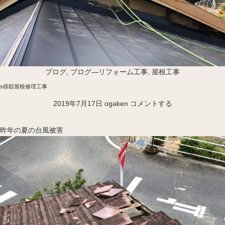
ブログ
,
ブログ―リフォーム工事
,
屋根工事
s様邸屋根修理工事
2019年7月17日
ogaken
コメントする
昨年の夏の台風被害