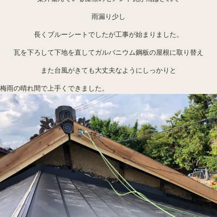
雨漏り少し
長くブルーシートでしたが工事が始まりました。
瓦を下ろして下地を直してガルバニウム鋼板の屋根に取り替え
また台風がきても大丈夫なようにしっかりと
梅雨の晴れ間で上手くできました。