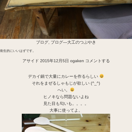
ブログ
,
ブログ―大工のつぶやき
衛生的にいいはずです。
アサイド
2015年12月5日
ogaken
コメントする
デカイ鍋で大量にカレーを作るらしい
それをまぜるしゃもじが欲しい (^_^)
へい。
ヒノキなら問題ないよね
見た目も匂いも。。。。
大事に使ってよ。