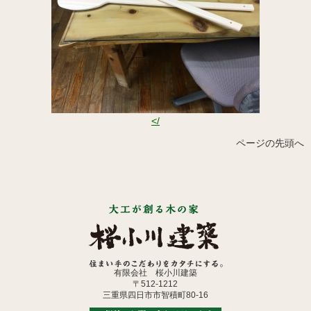
</
ページの先頭へ
有限会社 桜小川建築
〒512-1212
三重県四日市市智積町80-16